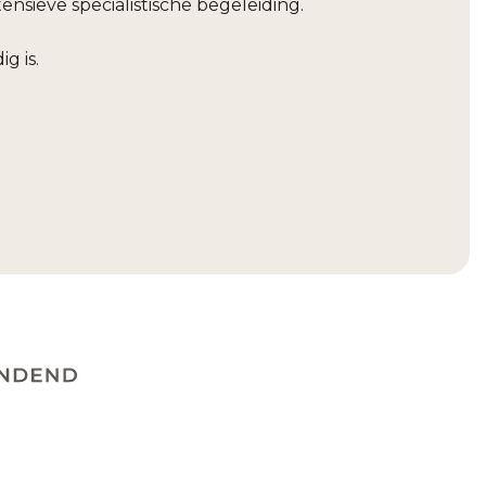
sieve specialistische begeleiding.
g is.