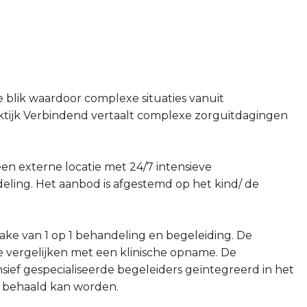
e blik waardoor complexe situaties vanuit
ijk Verbindend vertaalt complexe zorguitdagingen
en externe locatie met 24/7 intensieve
eling. Het aanbod is afgestemd op het kind/ de
ake van 1 op 1 behandeling en begeleiding. De
te vergelijken met een klinische opname. De
ief gespecialiseerde begeleiders geïntegreerd in het
at behaald kan worden.