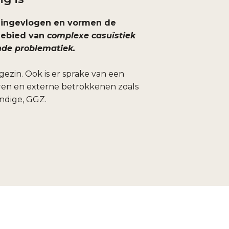
 ingevlogen en vormen de
 gebied van
complexe casuïstiek
de problematiek.
ezin. Ook is er sprake van een
aren en externe betrokkenen zoals
undige, GGZ.