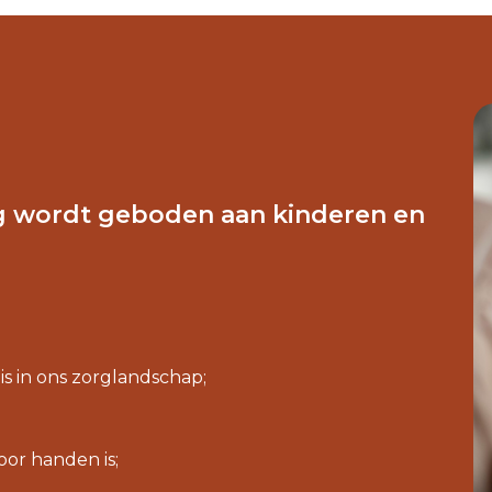
g wordt geboden aan kinderen en
s in ons zorglandschap;
or handen is;