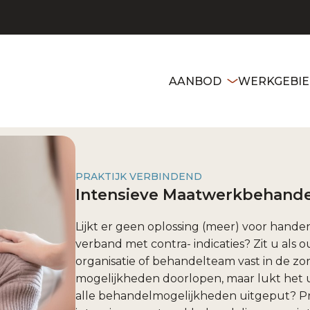
AANBOD
WERKGEBI
PRAKTIJK VERBINDEND
Intensieve Maatwerkbehande
Lijkt er geen oplossing (meer) voor hande
verband met contra- indicaties? Zit u als
organisatie of behandelteam vast in de zor
mogelijkheden doorlopen, maar lukt het u
alle behandelmogelijkheden uitgeput? Pr