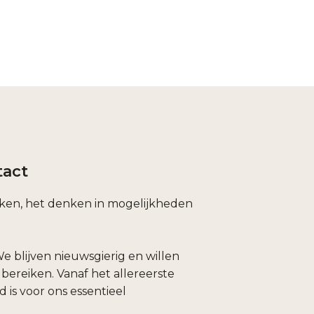
tact
enken, het denken in mogelijkheden
 blijven nieuwsgierig en willen
ereiken. Vanaf het allereerste
d is voor ons essentieel