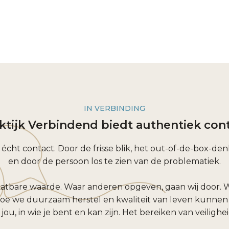
IN VERBINDING
ktijk Verbindend biedt authentiek con
n écht contact. Door de frisse blik, het out-of-de-box-d
en door de persoon los te zien van de problematiek.
hatbare waarde. Waar anderen opgeven, gaan wij door. We
 we duurzaam herstel en kwaliteit van leven kunnen b
ou, in wie je bent en kan zijn. Het bereiken van veilighei