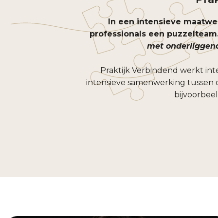
In een intensieve maatw
professionals een puzzelteam
met onderliggen
Praktijk Verbindend werkt int
intensieve samenwerking tussen d
bijvoorbeel