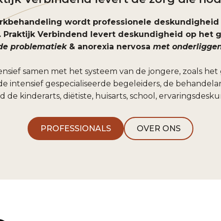
erkbehandeling wordt professionele deskundigheid
. Praktijk Verbindend levert deskundigheid op het
de problematiek
& anorexia nervosa
met onderliggen
ensief samen met het systeem van de jongere, zoals het g
e intensief gespecialiseerde begeleiders, de behandel
d de kinderarts, diëtiste, huisarts, school, ervaringsdesk
PROFESSIONALS
OVER ONS