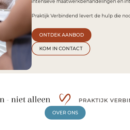
intensieve maatwerkbehandelingen en inten
Praktijk Verbindend levert de hulp die nodi
ONTDEK AANBOD
KOM IN CONTACT
OVER ONS