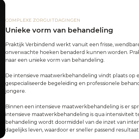
COMPLEXE ZORGUITDAGINGEN
Unieke vorm van behandeling
Praktijk Verbindend werkt vanuit een frisse, wendbar
onverwachte hoeken benaderd kunnen worden. Prakt
naar een unieke vorm van behandeling.
De intensieve maatwerkbehandeling vindt plaats op e
gespecialiseerde begeleiding en professionele behand
jongere.
Binnen een intensieve maatwerkbehandeling is er spr
intensieve maatwerkbehandeling is qua intensiviteit 
behandeling wordt doormiddel van de inzet van intens
dagelijks leven, waardoor er sneller passend resulta