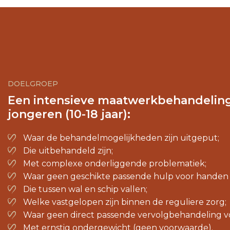
DOELGROEP
Een intensieve maatwerkbehandelin
jongeren (10-18 jaar):
Waar de behandelmogelijkheden zijn uitgeput;
Die uitbehandeld zijn;
Met complexe onderliggende problematiek;
Waar geen geschikte passende hulp voor handen i
Die tussen wal en schip vallen;
Welke vastgelopen zijn binnen de reguliere zorg;
Waar geen direct passende vervolgbehandeling vo
Met ernstig ondergewicht (geen voorwaarde).