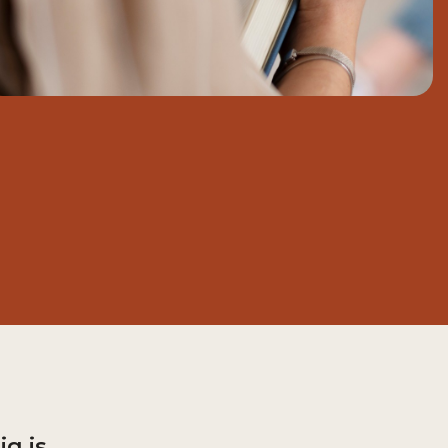
ig is