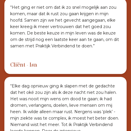
“Het ging er niet om dat ik zo snel mogelijk aan zou
komen, maar dat ik rust zou gaan krijgen in mijn
hoofd. Samen zijn we het gevecht aangegaan, elke
keer kreeg ik meer vertrouwen dat het goed zou
komen. De beste keuze in mijn leven was de keuze
om de strijd nog een laatste keer aan te gaan, om dit
samen met Praktijk Verbindend te doen.”
Cliënt - Isa
“Elke dag opnieuw ging ik slapen met de gedachte
dat het oké zou zijn als ik deze nacht niet zou halen.
Het was nooit mijn wens om dood te gaan; ik had
dromen, verlangens, doelen, lieve mensen om mij
heen. Ik wilde alleen maar rust. Nergens was ‘plek’ -
mijn ziekte was te complex, ik moest het beter doen.
Niemand wist het meer. Tot ik Praktijk Verbindend