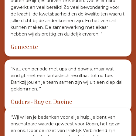
buiten de lijntjes durven te kleuren. Wat is er hard
gewerkt en veel bereikt! Zo veel bewondering voor
de kracht, de kwetsbaarheid en de kwaliteiten waaruit
jullie dicht bij de ander kunnen zijn. En het verschil
kunnen maken. De samenwerking met elkaar
hebben wij als prettig en duidelijk ervaren. ”
Gemeente
“Na… een periode met ups-and-downs, maar wat
eindigt met een fantastisch resultaat tot nu toe.
Dankzij jou en je team samen zijn wij uit een diep dal
geklommen. ”
Ouders - Ray en Davine
“Wij willen je bedanken voor al je hulp, je bent van
onschatbare waarde geweest voor Robin, het gezin
en ons. Door de inzet van Praktijk Verbindend zijn