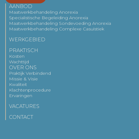
AANBOD
Maatwerkbehandeling Anorexia
Specialistische Begeleiding Anorexia
Maatwerkbehandeling Sondevoeding Anorexia
Maatwerkbehandeling Complexe Casuïstiek
WERKGEBIED
PRAKTISCH
Kosten
Wachttijd
OVER ONS
Praktijk Verbindend
Missie & Visie
Kwaliteit
Klachtenprocedure
Ervaringen
VACATURES
CONTACT