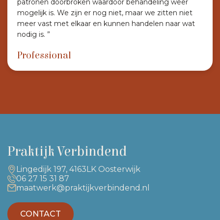
patronen doorbroken waardoor behandeling weer
mogelijk is. We zijn er nog niet, maar we zitten niet
meer vast met elkaar en kunnen handelen naar wat
nodig is. ”
Professional
Praktijk Verbindend
Lingedijk 197, 4163LK Oosterwijk
06 27 15 31 87
maatwerk@praktijkverbindend.nl
CONTACT