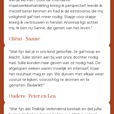
leerde kennen. Door de intensieve
maatwerkbehandeling kreeg ik perspectief, leerde ik
mezelf beter kennen en had ik de eetstoornis die mij
veiligheid gaf niet meer nodig. Stapje voor stapje
kreeg ik vertrouwen in herstel. Anorexia ligt achter
mij. Ik ben nu Sanne, die geniet van het leven.”
Cliënt - Sanne
“Wat fijn dat je in ons kind geloofde. Je gaf hoop en
kracht. Jullie sloten aan bij wat onze dochter nodig
had. Jullie konden haar geven wat ze nodig had. De
afgelopen weken waren moeilijk en intensief, maar
het resultaat mag er zijn. We durven met elkaar weer
vooruit te kijken, voorzichtig te dromen en te
genieten. Bedankt!”
Ouders - Peter en Lea
“Wat fijn dat Praktijk Verbindend bestaat en dat jullie