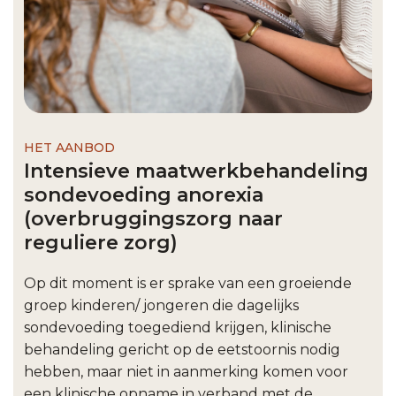
HET AANBOD
Intensieve maatwerkbehandeling
sondevoeding anorexia
(overbruggingszorg naar
reguliere zorg)
​Op dit moment is er sprake van een groeiende
groep kinderen/ jongeren die dagelijks
sondevoeding toegediend krijgen, klinische
behandeling gericht op de eetstoornis nodig
hebben, maar niet in aanmerking komen voor
een klinische opname in verband met de