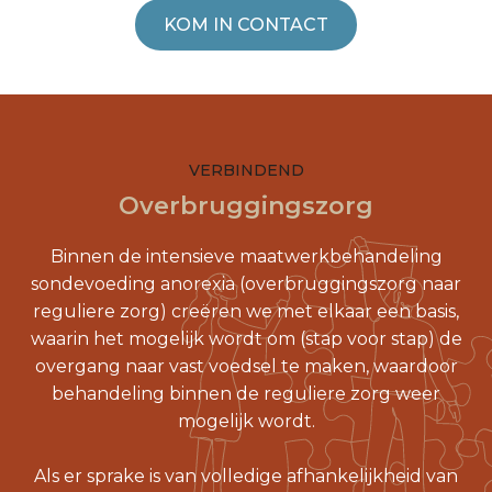
KOM IN CONTACT
VERBINDEND
Overbruggingszorg
​Binnen de intensieve maatwerkbehandeling
sondevoeding anorexia (overbruggingszorg naar
reguliere zorg) creëren we met elkaar een basis,
waarin het mogelijk wordt om (stap voor stap) de
overgang naar vast voedsel te maken, waardoor
behandeling binnen de reguliere zorg weer
mogelijk wordt.
Als er sprake is van volledige afhankelijkheid van